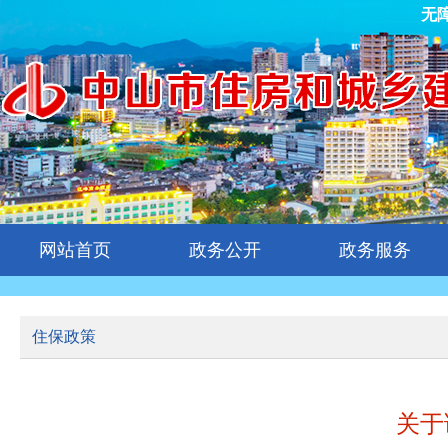
无
网站首页
政务公开
政务服务
住保政策
关于