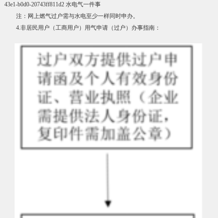
43e1-b0d0-20743ff811d2
水电气一件事
注：网上燃气过户需与水电至少一样同时申办。
4.非居民用户（工商用户）用气申请（过户）办事指南：