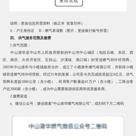
说明：更改信息所需资料（验正本 留复印件）
A：户主身份证 B：燃气表读数（图片，更改银行账号所需）
四、 供气服务范围及缴费
1.供气范围：
中山港华是中山市人民政府授权的中山市中心城区（包括石岐、东区、西
区、南区、火炬开发区、五桂山、沙溪镇、港口镇）的管道燃气特许经营商。
2005年中山港华与小榄镇政府合作，成立了小榄港华燃气有限公司，并获得小榄
镇管道燃气特许经营权。经过31年的发展，公司至今共完成投资超过4亿元，供气
管网长度超1800公里（含小榄），民用客户数量超41万户（含小榄），工商业客
户近2000家（含小榄），成为中山重要能源供应商和优质服务商。
2.缴费渠道
a、微信公众号：微信搜索“中山港华燃气有限公司”，或扫码下方二维码