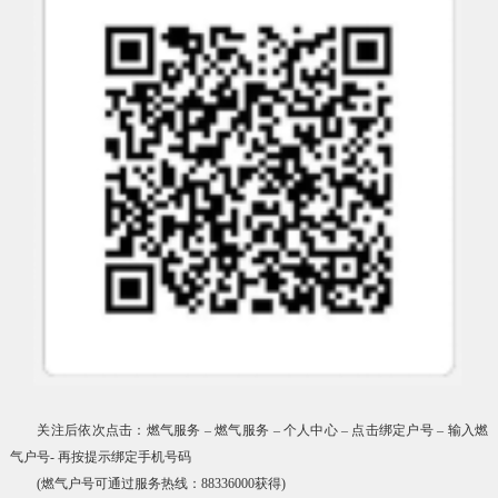
关注后依次点击：燃气服务 – 燃气服务 – 个人中心 – 点击绑定户号 – 输入燃
气户号- 再按提示绑定手机号码
(燃气户号可通过服务热线：88336000获得)