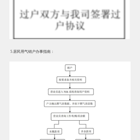
5.居民用气销户办事指南：