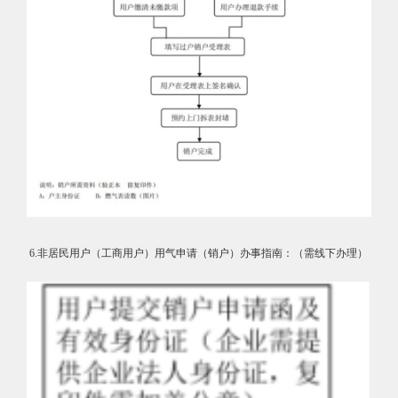
6.非居民用户（工商用户）用气申请（销户）办事指南：（需线下办理）