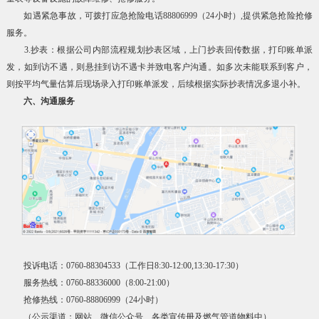
如遇紧急事故，可拨打应急抢险电话88806999（24小时）,提供紧急抢险抢修
服务。
3.抄表：根据公司内部流程规划抄表区域，上门抄表回传数据，打印账单派
发，如到访不遇，则悬挂到访不遇卡并致电客户沟通。如多次未能联系到客户，
则按平均气量估算后现场录入打印账单派发，后续根据实际抄表情况多退小补。
六、沟通服务
投诉电话：0760-88304533（工作日8:30-12:00,13:30-17:30）
服务热线：0760-88336000（8:00-21:00）
抢修热线：0760-88806999（24小时）
（公示渠道：网站、微信公众号、各类宣传册及燃气管道物料中）