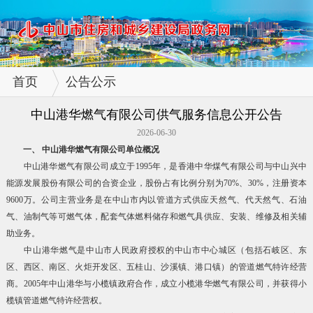
首页
公告公示
中山港华燃气有限公司供气服务信息公开公告
2026-06-30
一、 中山港华燃气有限公司单位概况
中山港华燃气有限公司成立于1995年，是香港中华煤气有限公司与中山兴中
能源发展股份有限公司的合资企业，股份占有比例分别为70%、30%，注册资本
9600万。公司主营业务是在中山市内以管道方式供应天然气、代天然气、石油
气、油制气等可燃气体，配套气体燃料储存和燃气具供应、安装、维修及相关辅
助业务。
中山港华燃气是中山市人民政府授权的中山市中心城区（包括石岐区、东
区、西区、南区、火炬开发区、五桂山、沙溪镇、港口镇）的管道燃气特许经营
商。2005年中山港华与小榄镇政府合作，成立小榄港华燃气有限公司，并获得小
榄镇管道燃气特许经营权。