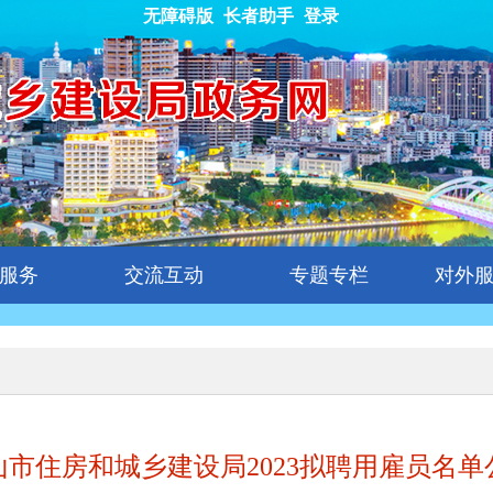
无障碍版
长者助手
登录
服务
交流互动
专题专栏
对外
山市住房和城乡建设局2023拟聘用雇员名单