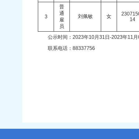
普
通
230715
刘佩敏
女
3
14
雇
员
公示时间：2023年10月31日-2023年11
联系电话：88337756