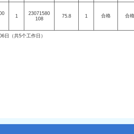
00
23071580
合格
合
1
75.8
1
108
月06日（共5个工作日）