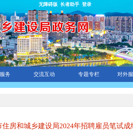
无障碍版
长者助手
登录
服务
交流互动
专题专栏
对外
市住房和城乡建设局2024年招聘雇员笔试成