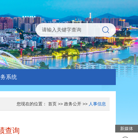
服务系统
您现在的位置：
首页
>>
政务公开
>>
人事信息
新媒体
绩查询