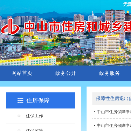
无
网站首页
政务公开
政务服务
保障性住房退出
住房保障
中山市住房保障申请
住保工作
中山市住房保障申请
住保政策